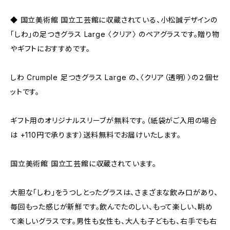
◆ 国立美術館 国立工芸館に収蔵されている、小松誠デザインの
「しわ」の足つきグラス Large 〈クリア〉 のペアグラスです。贈り物
やギフトにおすすめです。
しわ Crumple 足つきグラス Large の、〈クリア（透明）〉の２個セ
ットです。
ギフト用のオリジナルスリーブが無料です。（紙袋がご入用の場合
は +110円で承ります）送料無料でお届けいたします。
国立美術館 国立工芸館に収蔵されています。
大胆な「しわ」をうつしとったグラスは、さまざまな飲み口があり、
毎回もった感じが新鮮です。飲んでたのしい、もって楽しい、眺め
て楽しいグラスです。男性も女性も、大人も子どもも、右手でも右