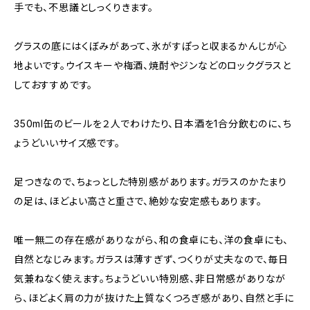
手でも、不思議としっくりきます。
グラスの底にはくぼみがあって、氷がすぽっと収まるかんじが心
地よいです。ウイスキーや梅酒、焼酎やジンなどのロックグラスと
しておすすめです。
350ml缶のビールを２人でわけたり、日本酒を1合分飲むのに、ち
ょうどいいサイズ感です。
足つきなので、ちょっとした特別感があります。ガラスのかたまり
の足は、ほどよい高さと重さで、絶妙な安定感もあります。
唯一無二の存在感がありながら、和の食卓にも、洋の食卓にも、
自然となじみます。ガラスは薄すぎず、つくりが丈夫なので、毎日
気兼ねなく使えます。ちょうどいい特別感、非日常感がありなが
ら、ほどよく肩の力が抜けた上質なくつろぎ感があり、自然と手に