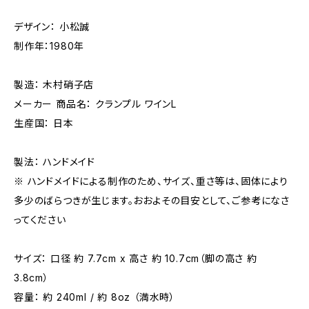
デザイン： 小松誠
制作年：1980年
製造： 木村硝子店
メーカー 商品名： クランプル ワインL
生産国： 日本
製法： ハンドメイド
※ ハンドメイドによる制作のため、サイズ、重さ等は、固体により
多少のばらつきが生じます。おおよその目安として、ご参考になさ
ってください
サイズ： 口径 約 7.7cm x 高さ 約 10.7cm（脚の高さ 約
3.8cm）
容量： 約 240ml / 約 8oz （満水時）