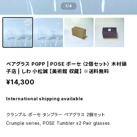
1
/4
ペアグラス PGPP | POSE ポーセ 〈2個セット〉 木村硝
子店 | しわ 小松誠 【美術館 収蔵】 ※送料無料
¥14,300
International shipping available
クランプル ポーセ タンブラー ペアグラス 2個セット
Crumple series, POSE Tumbler x2 Pair glasses