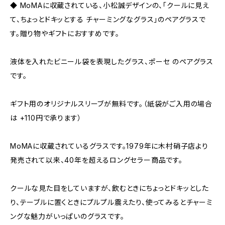
◆ MoMAに収蔵されている、小松誠デザインの、「クールに見え
て、ちょっとドキッとする チャーミングなグラス」のペアグラスで
す。贈り物やギフトにおすすめです。
液体を入れたビニール袋を表現したグラス、ポーセ のペアグラス
です。
ギフト用のオリジナルスリーブが無料です。（紙袋がご入用の場合
は +110円で承ります）
MoMAに収蔵されているグラスです。1979年に木村硝子店より
発売されて以来、40年を超えるロングセラー商品です。
クールな見た目をしていますが、飲むときにちょっとドキッとした
り、テーブルに置くときにプルプル震えたり、使ってみるとチャーミ
ングな魅力がいっぱいのグラスです。