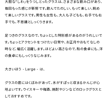
大胆な「しわ」をうつしとったグラスは、さまざまな飲み口があり、
毎回もった感じが新鮮です。飲んでたのしい、もって楽しい、眺め
て楽しいグラスです。男性も女性も、大人も子どもも、右手でも右
手でも、不思議としっくりきます。
足つきのグラスなので、ちょっとした特別感があるのがうれしいで
す。ちょっとアクセントをつけたい日常や、お正月やおもてなしの
時など、幅広く活躍します。ほどよい高さなので、和の食卓にも、洋
の食卓にもしっくりなじみます。
大きいほう - Large - は、
グラスの底にはくぼみがあって、氷がすぽっと収まるかんじが心
地よいです。ウイスキーや梅酒、焼酎やジンなどのロックグラスと
しておすすめです。