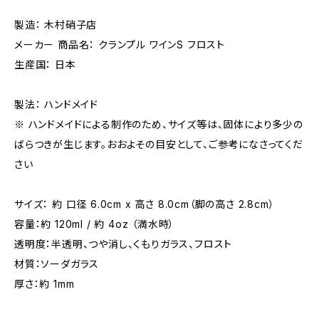
製造： 木村硝子店
メーカー 商品名： クランプル ワインS フロスト
生産国： 日本
製法： ハンドメイド
※ ハンドメイドによる制作のため、サイズ等は、固体により多少の
ばらつきが生じます。おおよその目安として、ご参考になさってくだ
さい
サイズ： 約 口径 6.0cm x 高さ 8.0cm（脚の高さ 2.8cm）
容量：約 120ml / 約 4oz （満水時）
透明度：半透明、つや消し、くもりガラス、フロスト
材質：ソーダガラス
厚さ：約 1mm