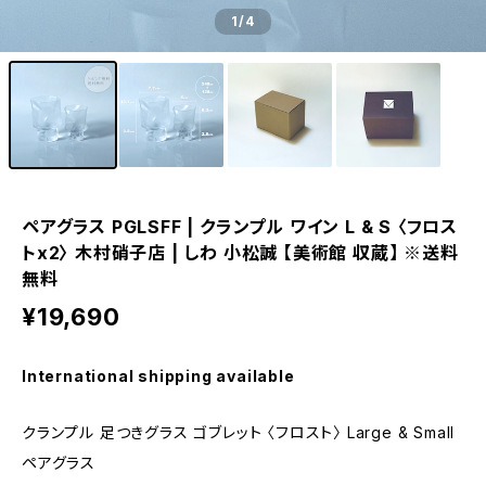
1
/4
ペアグラス PGLSFF | クランプル ワイン L & S 〈フロス
トx2〉 木村硝子店 | しわ 小松誠 【美術館 収蔵】 ※送料
無料
¥19,690
International shipping available
クランプル 足つきグラス ゴブレット 〈フロスト〉 Large & Small
ペアグラス