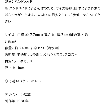
製法： ハンドメイド
※ ハンドメイドによる制作のため、サイズ等は、固体により多少の
ばらつきが生じます。おおよその目安として、ご参考になさってくだ
さい
サイズ： 口径 約 7.7cm x 高さ 約 10.7cm（脚の高さ 約
3.8cm）
容量： 約 240ml / 約 8oz （満水時）
透明度：半透明、つや消し、くもりガラス、フロスト
材質：ソーダガラス
厚さ：約 1mm
◇ 小さいほう - Small -
デザイン： 小松誠
制作年：1980年