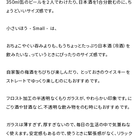
350ml缶のビールを２人でわけたり、日本酒を1合分飲むのに、ち
ょうどいいサイズ感です。
小さいほう - Small - は、
おちょこやぐい吞みよりも、もうちょっとたっぷり日本酒（冷酒）を
飲みたいな、っていうときにぴったりのサイズ感です。
自家製の梅酒をちびちび楽しんだり、 とっておきのウイスキーを
ストレートでゆっくり楽しむのにもおすすめです。
フロスト加工の半透明なくもりガラスが、やわらかい印象です。に
ごり酒や甘酒など、不透明な飲み物をのむ時にもおすすめです。
ガラスは薄すぎず、厚すぎないので、毎日の生活の中で気兼ねな
く使えます。安定感もあるので、使うときに緊張感がなく、リラック