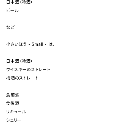
日本酒（冷酒）
ビール
など
小さいほう - Small - は、
日本酒（冷酒）
ウイスキーのストレート
梅酒のストレート
食前酒
食後酒
リキュール
シェリー