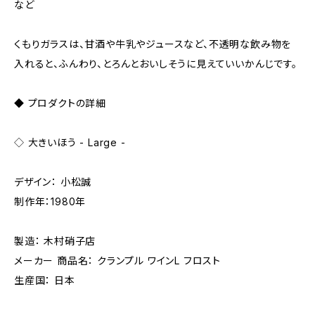
など
くもりガラスは、甘酒や牛乳やジュースなど、不透明な飲み物を
入れると、ふんわり、とろんとおいしそうに見えていいかんじです。
◆ プロダクトの詳細
◇ 大きいほう - Large -
デザイン： 小松誠
制作年：1980年
製造： 木村硝子店
メーカー 商品名： クランプル ワインL フロスト
生産国： 日本