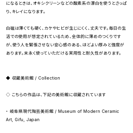
になるときは、オキシクリーンなどの酸素系の漂白を使うとさっぱ
り、キレイになります。
白磁は薄くても硬く、カケやヒビが生じにくく、丈夫です。毎日の生
活での使用が想定されているため、全体的に薄めのつくりです
が、使う人を緊張させない安心感のある、ほどよい厚みと強度が
あります。末永く使っていただける実用性と耐久性があります。
◆ 収蔵美術館 / Collection
◇ こちらの作品は、下記の美術館に収蔵されています
・ 岐阜県現代陶芸美術館 / Museum of Modern Ceramic
Art, Gifu, Japan