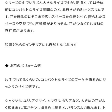
シリーズの中でいちばん大きなサイズですが、花瓶としては全体
的にコンパクトなサイズ展開なのと、奥行きが約8cmとスリムで
す。花を飾るのにそこまで広いスペースを必要とせず、限られたス
ペースや空間でも、圧迫感がありません。花が少なくても抜群の
存在感があります。
和洋どちらのインテリアにも自然となじみます
◆ お花のボリューム感
片手でもてるくらいの、コンパクトなサイズのブーケを飾るのにぴ
ったりのサイズ感です。
シャクヤク、ユリ、アジサイ、ヒマワリ、ダリアなど、大きめの花がよ
く映えます。高さを少し抑えめに飾ると、バランスよく飾れます。上