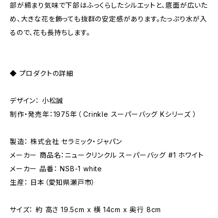
部が締まり気味で下部はふっくらしたシルエットと、底面が広いた
め、大きな花を飾っても抜群の安定感があります。たっぷり水が入
るので、花も長持ちします。
◆ プロダクトの詳細
デザイン： 小松誠
制作・発売年：1975年（ Crinkle スーパーバッグ Kシリーズ ）
製造： 株式会社 セラミック・ジャパン
メーカー 商品名：ニュークリンクル スーパーバッグ #1 ホワイト
メーカー 品番： NSB-1 white
生産： 日本（愛知県瀬戸市）
サイズ： 約 高さ 19.5cm x 横 14cm x 奥行 8cm