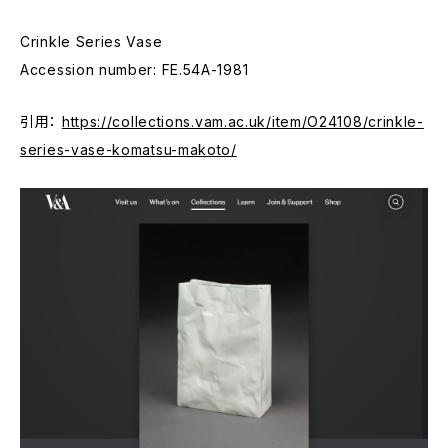
Crinkle Series Vase
Accession number: FE.54A-1981
引用：
https://collections.vam.ac.uk/item/O24108/crinkle-
series-vase-komatsu-makoto/