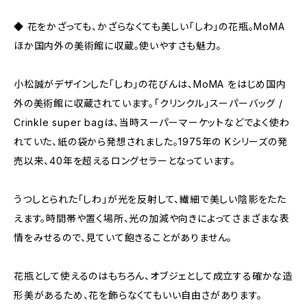
◆ 花をかざっても、かざらなくても美しい「しわ」の花瓶。MoMA
ほか国内外の美術館に収蔵。使いやすさも魅力。
小松誠がデザインした「しわ」の花びんは、MoMA をはじめ国内
外の美術館に収蔵されています。「クリンクル」スーパーバッグ /
Crinkle super bagは、当時スーパーマーケットなどでよく使わ
れていた、紙の袋から発想されました。1975年の Kシリーズの発
売以来、40年を超えるロングセラーとなっています。
うつしとられた「しわ」が光を反射して、繊細で美しい陰影をたた
えます。時間帯や置く場所、光の加減や向きによってさまざまな表
情をみせるので、見ていて飽きることがありません。
花瓶として使えるのはもちろん、オブジェとして成立する確かな造
形美があるため、花を飾らなくてもいい自由さがあります。