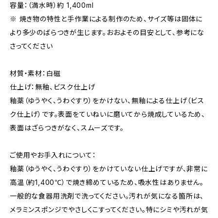
容量：（満水時）約 1,400ml
※ 焼き物の特性と手作業による制作のため、サイズ等は固体に
より多少のばらつきが生じます。おおよその目安として、参考にな
さってください
材質・素材：白磁
仕上げ：無釉、ビスク仕上げ
釉薬（ゆうやく、うわぐすり）をかけない、無釉による仕上げ（ビス
ク仕上げ）です。表面をていねいに磨いてから焼成しているため、
表面はざらつきがなく、スムーズです。
ご使用やお手入れについて：
釉薬（ゆうやく、うわぐすり）をかけていない仕上げですが、非常に
高温（約1,400℃）で焼き締めているため、吸水性はありません。
一般的な食器用洗剤で洗ってください。汚れが気になる箇所は、
メラミンスポンジでやさしくこすってください。特にシミや汚れが気