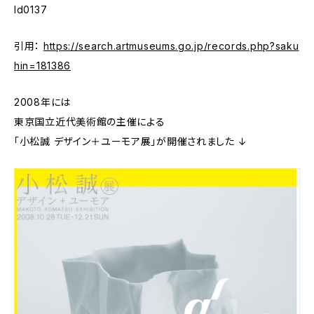
Id0137
引用：
https://search.artmuseums.go.jp/records.php?saku
hin=181386
2008年には
東京国立近代美術館の主催による
「小松誠 デザイン＋ユーモア展」が開催されました ↓